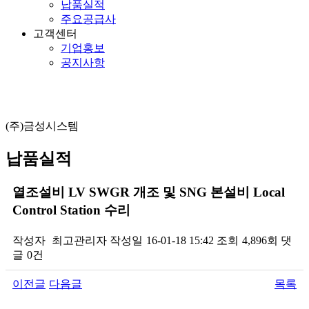
납품실적
주요공급사
고객센터
기업홍보
공지사항
(주)금성시스템
납품실적
열조설비 LV SWGR 개조 및 SNG 본설비 Local
Control Station 수리
작성자
최고관리자
작성일
16-01-18 15:42
조회
4,896회
댓
글
0건
이전글
다음글
목록