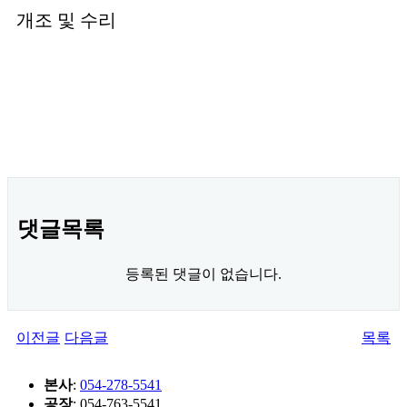
본문
개조 및 수리
댓글목록
등록된 댓글이 없습니다.
이전글
다음글
목록
본사
:
054-278-5541
공장
: 054-763-5541