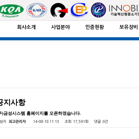
회사소개
사업분야
인증현황
보유장비
공지사항
주)금성시스템 홈페이지를 오픈하였습니다.
성자
최고관리자
14-08-18 11:13
조회
17,591회
댓글
0건